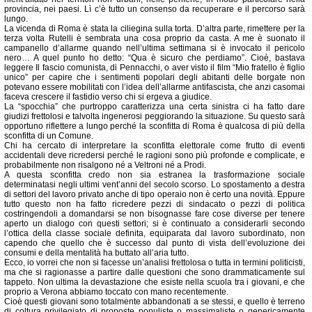
provincia, nei paesi. Lì c’è tutto un consenso da recuperare e il percorso sarà
lungo.
La vicenda di Roma è stata la ciliegina sulla torta. D’altra parte, rimettere per la
terza volta Rutelli è sembrata una cosa proprio da casta. A me è suonato il
campanello d’allarme quando nell’ultima settimana si è invocato il pericolo
nero… A quel punto ho detto: “Qua è sicuro che perdiamo”. Cioè, bastava
leggere Il fascio comunista, di Pennacchi, o aver visto il film “Mio fratello è figlio
unico” per capire che i sentimenti popolari degli abitanti delle borgate non
potevano essere mobilitati con l’idea dell’allarme antifascista, che anzi casomai
faceva crescere il fastidio verso chi si ergeva a giudice.
La “spocchia” che purtroppo caratterizza una certa sinistra ci ha fatto dare
giudizi frettolosi e talvolta ingenerosi peggiorando la situazione. Su questo sarà
opportuno riflettere a lungo perché la sconfitta di Roma è qualcosa di più della
sconfitta di un Comune.
Chi ha cercato di interpretare la sconfitta elettorale come frutto di eventi
accidentali deve ricredersi perché le ragioni sono più profonde e complicate, e
probabilmente non risalgono né a Veltroni né a Prodi.
A questa sconfitta credo non sia estranea la trasformazione sociale
determinatasi negli ultimi vent’anni del secolo scorso. Lo spostamento a destra
di settori del lavoro privato anche di tipo operaio non è certo una novità. Eppure
tutto questo non ha fatto ricredere pezzi di sindacato o pezzi di politica
costringendoli a domandarsi se non bisognasse fare cose diverse per tenere
aperto un dialogo con questi settori; si è continuato a considerarli secondo
l’ottica della classe sociale definita, equiparata dal lavoro subordinato, non
capendo che quello che è successo dal punto di vista dell’evoluzione dei
consumi e della mentalità ha buttato all’aria tutto.
Ecco, io vorrei che non si facesse un’analisi frettolosa o tutta in termini politicisti,
ma che si ragionasse a partire dalle questioni che sono drammaticamente sul
tappeto. Non ultima la devastazione che esiste nella scuola tra i giovani, e che
proprio a Verona abbiamo toccato con mano recentemente.
Cioè questi giovani sono totalmente abbandonati a se stessi, e quello è terreno
di coltura privilegiato di proposte populiste o massimaliste o genericamente