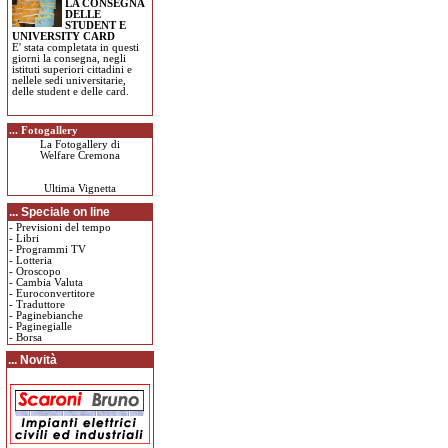
LA CONSEGNA
DELLE
STUDENT E
UNIVERSITY CARD
E' stata completata in questi
giorni la consegna, negli
istituti superiori cittadini e
nellele sedi universitarie,
delle student e delle card.
... Fotogallery
La Fotogallery di
Welfare Cremona
Ultima Vignetta
... Speciale on line
-
Previsioni del tempo
-
Libri
-
Programmi TV
-
Lotteria
-
Oroscopo
-
Cambia Valuta
-
Euroconvertitore
-
Traduttore
-
Paginebianche
-
Paginegialle
-
Borsa
... Novità