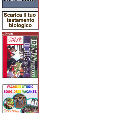
... Novità