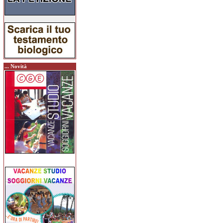
... Novità