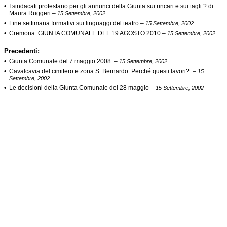
•
I sindacati protestano per gli annunci della Giunta sui rincari e sui tagli ? di
Maura Ruggeri
–
15 Settembre, 2002
•
Fine settimana formativi sui linguaggi del teatro
–
15 Settembre, 2002
•
Cremona: GIUNTA COMUNALE DEL 19 AGOSTO 2010
–
15 Settembre, 2002
Precedenti:
•
Giunta Comunale del 7 maggio 2008.
–
15 Settembre, 2002
•
Cavalcavia del cimitero e zona S. Bernardo. Perché questi lavori?
–
15
Settembre, 2002
•
Le decisioni della Giunta Comunale del 28 maggio
–
15 Settembre, 2002