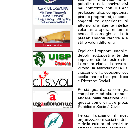
pubblici e della società civ
nel confronto con il Cen
professionalità, competenza 
piani e programmi, si sono a
soggetti ed esperienze si
attorno all’ambiente intell
volontari e operatori, ammi
avuto il coraggio e la f
preservandone identità e au
stili e valori differenti.
Oggi che i rapporti umani e
deboli, sottoposti a tende
impoverendo le nostre vite 
la nostra città e la nostra
vivono, le associazioni e i 
ciascuno e la coesione soc
scelta, hanno bisogno di co
e Ricerche Sociali.
Perciò guardiamo con gra
compiute e ad altre annunc
andare nella direzione di
questa come di altre prezi
Pubblici e Società Civile.
Perciò lanciamo il nostr
organizzazioni sociali e del
e della cultura, ai servizi ter