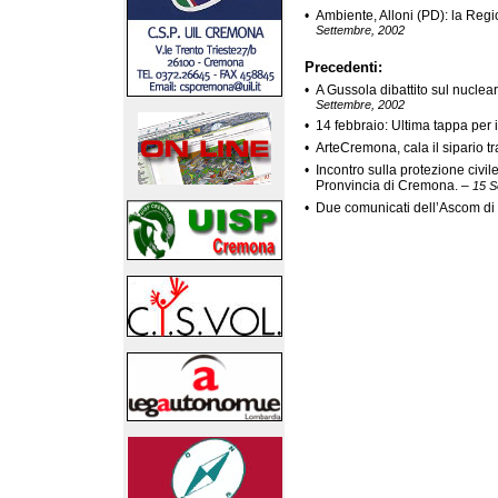
•
Ambiente, Alloni (PD): la Regi
Settembre, 2002
Precedenti:
•
A Gussola dibattito sul nuclea
Settembre, 2002
•
14 febbraio: Ultima tappa per
•
ArteCremona, cala il sipario tr
•
Incontro sulla protezione civi
Pronvincia di Cremona.
–
15 S
•
Due comunicati dell’Ascom d