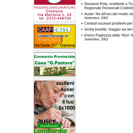
•
Giovanni Rota, residente a Ti
Regionale Pensionati Coldiret
•
Auser: No all'uso del nostro s
Settembre, 2002
•
Centrali nucleari:problemi per 
•
Sicilia Insolita: Viaggio sui ter
•
Enrico Fogliazza detto “Kiro” è
Settembre, 2002