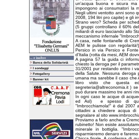
un'acqua buona e sicura ma le 
impongono ai consumatori la min
Negli ultimi ventotto anni sono q
2008,
194 litri
pro capite) e gli in
Strano vero? Scheda per scheda
(5 gruppi controllano il 60% de
miliardi di euro lasciando allo S
meccanismo infernale "Imbrocchi
A casa, nelle fontanelle di Cr
AEM le pulisse con regolarità!)
Persico in via Persico e Fonte
d'Italia (rotta da mesi, AEM dovr
... e inoltre
A pagina 57 la guida ci infor
Banca della Solidarietà
chiesto la deroga per il parametro
I sondaggi
31/2001 pur restando entro i val
della Salute. Nessuna deroga p
Fotogallery
umana ma sarebbe il caso che Asl
Banner kit
libro visto che questa ed
segreteria@altreconomia.it ) se
può durare massimo tre anni rinno
In ogni caso le acque di acque
ed Asl)
e spesso di qua
"Imbrocchiamola!" è dal 2007 
cittadini a chiedere acqua di 
segnalare al sito www.imbrocchia
Proviamo a farlo anche a Cremon
rubinetto! Non esiste assoluta
minerale in bottiglia. "Imbroc
risparmieremo denaro e faremo u
Chicca finale. A conferma di qua