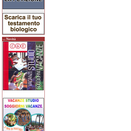
... Novità