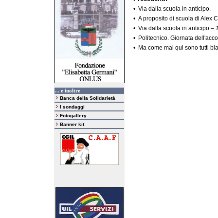
•
Via dalla scuola in anticipo.
•
A proposito di scuola di Alex C
•
Via dalla scuola in anticipo
–
•
Politecnico. Giornata dell'acco
•
Ma come mai qui sono tutti bi
... e inoltre
Banca della Solidarietà
I sondaggi
Fotogallery
Banner kit