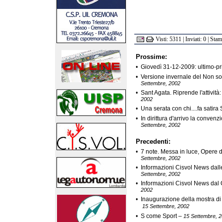
Visti: 5311 | Inviati: 0 | Sta
Prossime:
•
Giovedì 31-12-2009: ultimo-p
•
Versione invernale del Non sol
Settembre, 2002
•
Sant Agata. Riprende l'attività: 
2002
•
Una serata con chi....fa satira
•
In dirittura d'arrivo la conven
Settembre, 2002
Precedenti:
•
7 note. Messa in luce, Opere d
Settembre, 2002
•
Informazioni Cisvol News dall
Settembre, 2002
•
Informazioni Cisvol News dal
2002
•
Inaugurazione della mostra di
15 Settembre, 2002
•
S come Sport
–
15 Settembre, 