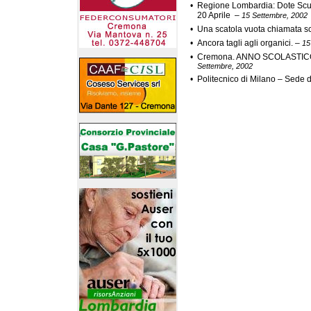
•
Regione Lombardia: Dote Scuola
20 Aprile
–
15 Settembre, 2002
•
Una scatola vuota chiamata s
•
Ancora tagli agli organici.
–
15
•
Cremona. ANNO SCOLASTICO 201
Settembre, 2002
•
Politecnico di Milano – Sede