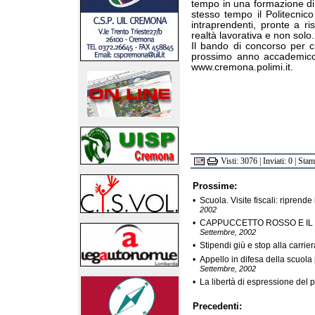
tempo in una formazione di q
stesso tempo il Politecnic
intraprendenti, pronte a r
realtà lavorativa e non solo.
Il bando di concorso per c
prossimo anno accademico 
www.cremona.polimi.it.
Visti: 3076 | Inviati: 0 | Sta
Prossime:
•
Scuola. Visite fiscali: riprend
2002
•
CAPPUCCETTO ROSSO E IL
Settembre, 2002
•
Stipendi giù e stop alla carrie
•
Appello in difesa della scuola
Settembre, 2002
•
La libertà di espressione del
Precedenti: