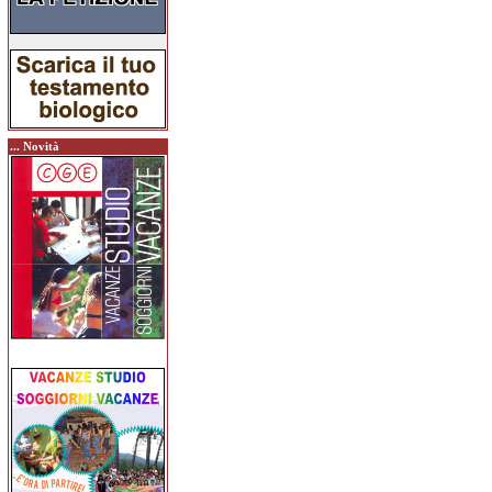
... Novità