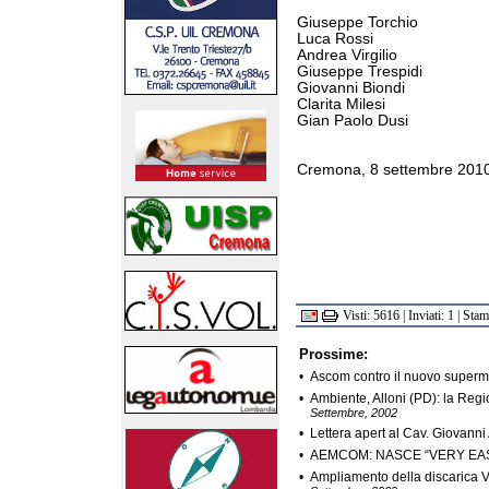
Giuseppe Torchio
Luca Rossi
Andrea Virgilio
Giuseppe Trespidi
Giovanni Biondi
Clarita Milesi
Gian Paolo Dusi
Cremona, 8 settembre 201
Visti: 5616 | Inviati: 1 | Sta
Prossime:
•
Ascom contro il nuovo superm
•
Ambiente, Alloni (PD): la Regi
Settembre, 2002
•
Lettera apert al Cav. Giovanni 
•
AEMCOM: NASCE “VERY EAS
•
Ampliamento della discarica V