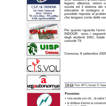
legami, alleanze, visioni 
scuola ed il sistema dei s
educative di sostegno e d
possibile risposta al proble
che tengano conto delle var
Per quanto riguarda l’anno 
INDOOR
sono i seguenti 
degli studenti 1061; totale 
coinvolti 79.
Cremona, 8 settembre 200
Visti: 4973 | Inviati: 0 | Sta
Prossime:
•
Una serata con chi....fa satira
•
In dirittura d'arrivo la conven